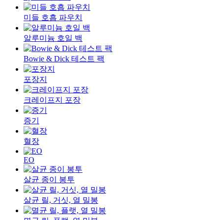
미들 호흡 파우치
알루미늄 호일 백
Bowie & Dick 테스트 팩
포장지
크레이프지 포장
증기
혈장
EO
살균 종이 봉투
살균 릴, 거싯, 열 밀봉