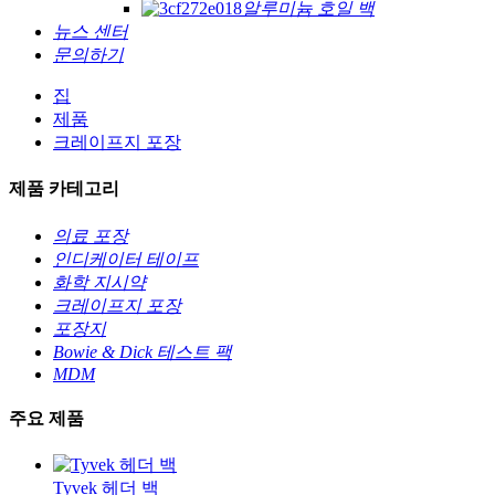
알루미늄 호일 백
뉴스 센터
문의하기
집
제품
크레이프지 포장
제품 카테고리
의료 포장
인디케이터 테이프
화학 지시약
크레이프지 포장
포장지
Bowie & Dick 테스트 팩
MDM
주요 제품
Tyvek 헤더 백