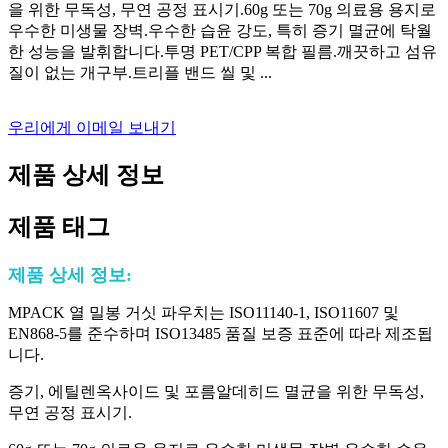
을 위한 무독성, 무연 공정 표시기.60g 또는 70g 의료용 용지로
우수한 미생물 장벽.우수한 습윤 강도, 특히 증기 멸균에 탁월
한 성능을 발휘합니다.투명 PET/CPP 복합 필름.깨끗하고 섬유
질이 없는 개구부.트리플 밴드 씰 및 ...
우리에게 이메일 보내기
제품 상세 정보
제품 태그
제품 상세 정보:
MPACK 열 밀봉 거싯 파우치는 ISO11140-1, ISO11607 및
EN868-5를 준수하며 ISO13485 품질 보증 표준에 따라 제조됩
니다.
증기, 에틸렌옥사이드 및 포름알데히드 멸균을 위한 무독성,
무연 공정 표시기.