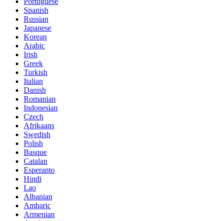
Portuguese
Spanish
Russian
Japanese
Korean
Arabic
Irish
Greek
Turkish
Italian
Danish
Romanian
Indonesian
Czech
Afrikaans
Swedish
Polish
Basque
Catalan
Esperanto
Hindi
Lao
Albanian
Amharic
Armenian