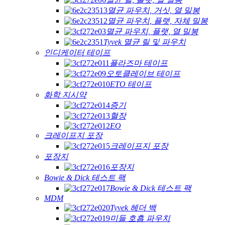
멸균 파우치, 거싯, 열 밀봉
멸균 파우치, 플랫, 자체 밀봉
멸균 파우치, 플랫, 열 밀봉
Tyvek 멸균 릴 및 파우치
인디케이터 테이프
플라즈마 테이프
오토클레이브 테이프
ETO 테이프
화학 지시약
증기
혈장
EO
크레이프지 포장
크레이프지 포장
포장지
포장지
Bowie & Dick 테스트 팩
Bowie & Dick 테스트 팩
MDM
Tyvek 헤더 백
미들 호흡 파우치