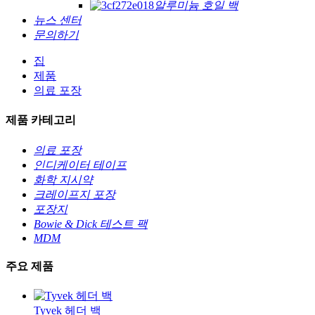
알루미늄 호일 백
뉴스 센터
문의하기
집
제품
의료 포장
제품 카테고리
의료 포장
인디케이터 테이프
화학 지시약
크레이프지 포장
포장지
Bowie & Dick 테스트 팩
MDM
주요 제품
Tyvek 헤더 백