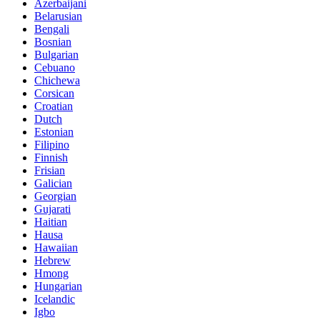
Azerbaijani
Belarusian
Bengali
Bosnian
Bulgarian
Cebuano
Chichewa
Corsican
Croatian
Dutch
Estonian
Filipino
Finnish
Frisian
Galician
Georgian
Gujarati
Haitian
Hausa
Hawaiian
Hebrew
Hmong
Hungarian
Icelandic
Igbo