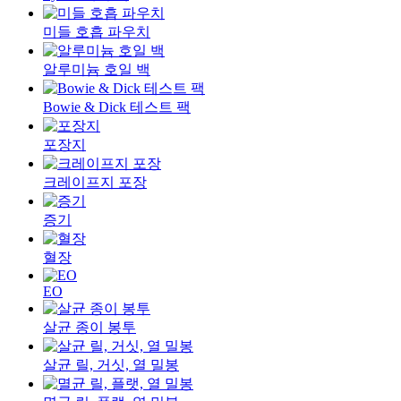
미들 호흡 파우치
알루미늄 호일 백
Bowie & Dick 테스트 팩
포장지
크레이프지 포장
증기
혈장
EO
살균 종이 봉투
살균 릴, 거싯, 열 밀봉