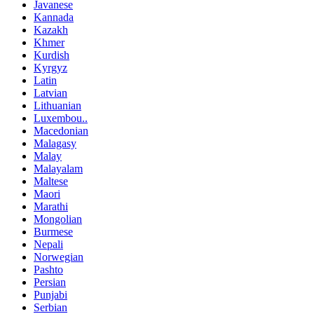
Javanese
Kannada
Kazakh
Khmer
Kurdish
Kyrgyz
Latin
Latvian
Lithuanian
Luxembou..
Macedonian
Malagasy
Malay
Malayalam
Maltese
Maori
Marathi
Mongolian
Burmese
Nepali
Norwegian
Pashto
Persian
Punjabi
Serbian